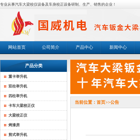
专业从事汽车大梁校仪设备及车身校正设备研制、生产、销售的企业！
网站首页
公司简介
产品中心
新闻中心
产品分类
重卡举升机
双柱举升机
四柱举升机
当前位置：
首页
>>
公告
卡车大梁校正仪
大梁校正仪
烤漆房
剪式举升机