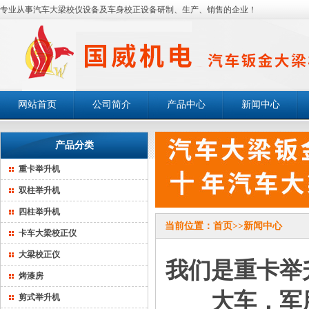
专业从事汽车大梁校仪设备及车身校正设备研制、生产、销售的企业！
网站首页
公司简介
产品中心
新闻中心
产品分类
重卡举升机
双柱举升机
四柱举升机
当前位置：
首页
>>
新闻中心
卡车大梁校正仪
大梁校正仪
我们是重卡举
烤漆房
大车，军
剪式举升机