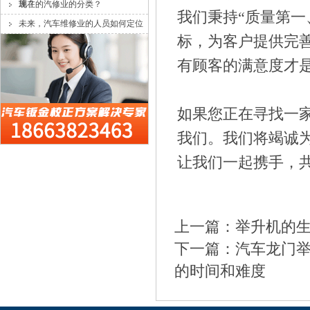
施？
现在的汽修业的分类？
我们秉持“质量第一
未来，汽车维修业的人员如何定位
标，为客户提供完
和分类？
有顾客的满意度才
如果您正在寻找一
我们。我们将竭诚
让我们一起携手，
上一篇：
举升机的
下一篇：
汽车龙门
的时间和难度