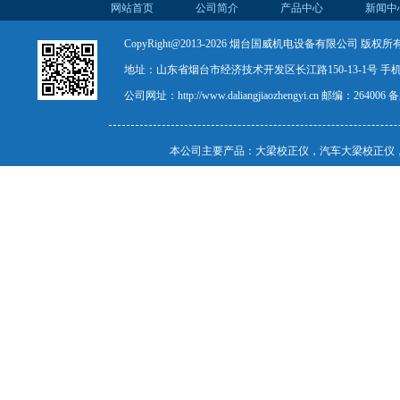
网站首页
公司简介
产品中心
新闻中
CopyRight@2013-2026 烟台国威机电设备有限公司 版权所有 All R
地址：山东省烟台市经济技术开发区长江路150-13-1号 手机：15
公司网址：
http://www.daliangjiaozhengyi.cn
邮编：264006 
本公司主要产品：
大梁校正仪
，
汽车大梁校正仪